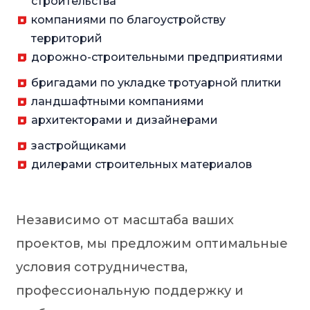
строительства
компаниями по благоустройству
территорий
дорожно-строительными предприятиями
бригадами по укладке тротуарной плитки
ландшафтными компаниями
архитекторами и дизайнерами
застройщиками
дилерами строительных материалов
Независимо от масштаба ваших
проектов, мы предложим оптимальные
условия сотрудничества,
профессиональную поддержку и