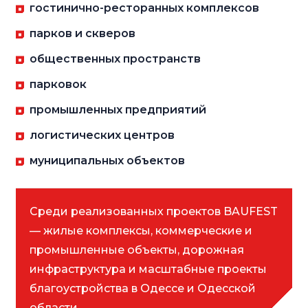
гостинично-ресторанных комплексов
парков и скверов
общественных пространств
парковок
промышленных предприятий
логистических центров
муниципальных объектов
Среди реализованных проектов BAUFEST
— жилые комплексы, коммерческие и
промышленные объекты, дорожная
инфраструктура и масштабные проекты
благоустройства в Одессе и Одесской
области.