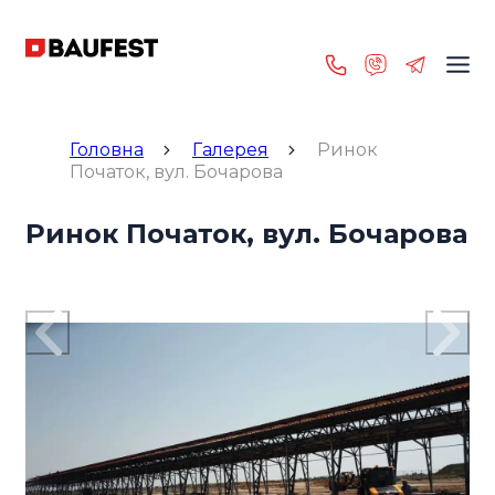
Головна
Галерея
Ринок
Початок, вул. Бочарова
Ринок Початок, вул. Бочарова