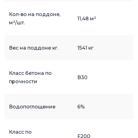
Кол-во на поддоне,
11,48 м²
м²/шт.
Вес на поддоне кг.
1541 кг
Класс бетона по
В30
прочности
Водопоглощение
6%
Класс по
F200