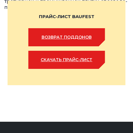
тротуарной и промышленной плитки от завода-
производителя — в одном документе.
ПРАЙС-ЛИСТ BAUFEST
ВОЗВРАТ ПОДДОНОВ
СКАЧАТЬ ПРАЙС-ЛИСТ