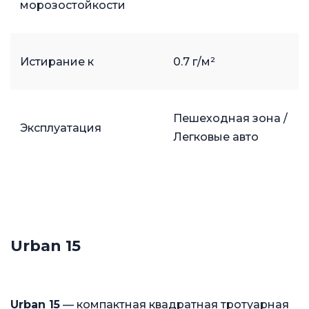
морозостойкости
Истирание к
0.7 г/м²
Пешеходная зона /
Эксплуатация
Легковые авто
Urban 15
Urban 15
— компактная квадратная тротуарная