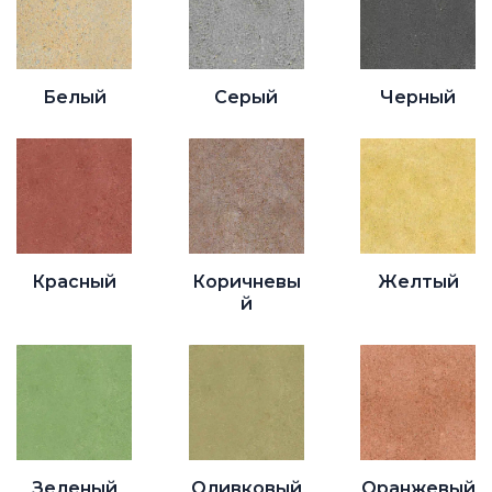
Белый
Серый
Черный
Красный
Коричневы
Желтый
й
Зеленый
Оливковый
Оранжевый